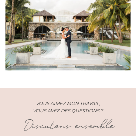
Mariage – Emilie et Joel – Ile
Maurice
VOUS AIMEZ MON TRAVAIL,
VOUS AVEZ DES QUESTIONS ?
Discutons ensemble