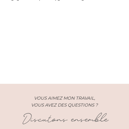
Couple – Camille et Renaud –
Provence (13)
VOUS AIMEZ MON TRAVAIL,
VOUS AVEZ DES QUESTIONS ?
Discutons ensemble