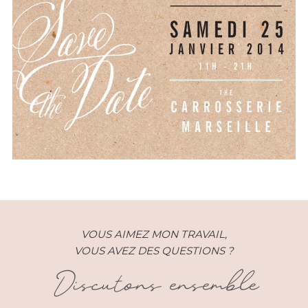
Festival Mariage – La Noce –
Marseille (13)
VOUS AIMEZ MON TRAVAIL,
VOUS AVEZ DES QUESTIONS ?
Discutons ensemble