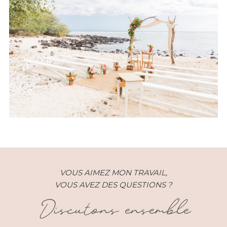
Mariage – Fabienne et Willy –
Reunion (974)
VOUS AIMEZ MON TRAVAIL,
VOUS AVEZ DES QUESTIONS ?
Discutons ensemble