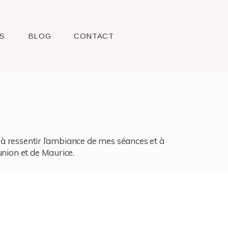
S
BLOG
CONTACT
l, à ressentir l’ambiance de mes séances et à
union et de Maurice.