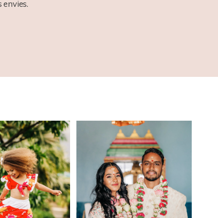
 envies.