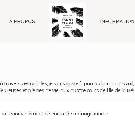
Raleigh
À PROPOS
INFORMATION
à travers ces articles, je vous invite à parcourir mon travai
reuses et pleines de vie, aux quatre coins de l’île de la Ré