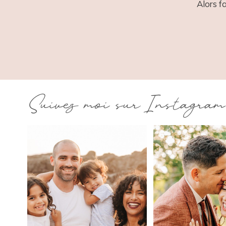
Alors f
Suivez moi sur Instagram