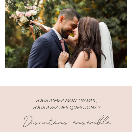
Un mariage bohème chic à la
Sainte Hélène Réunion
VOUS AIMEZ MON TRAVAIL,
VOUS AVEZ DES QUESTIONS ?
Discutons ensemble