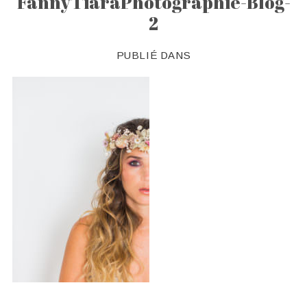
FannyTiaraPhotographie-Blog-
2
PUBLIÉ DANS