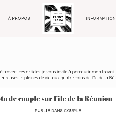
Raleigh
À PROPOS
INFORMATION
à travers ces articles, je vous invite à parcourir mon travai
reuses et pleines de vie, aux quatre coins de l’île de la Ré
o de couple sur l’île de la Réunion 
PUBLIÉ DANS
COUPLE