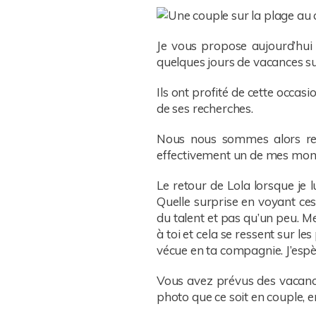
Je vous propose aujourd’hui 
quelques jours de vacances su
Ils ont profité de cette occa
de ses recherches.
Nous nous sommes alors retro
effectivement un de mes momen
Le retour de Lola lorsque je 
Quelle surprise en voyant ces 
du talent et pas qu’un peu. M
à toi et cela se ressent sur l
vécue en ta compagnie. J’espè
Vous avez prévus des vacance
photo que ce soit en couple, e