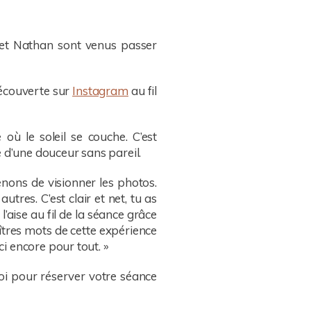
a et Nathan sont venus passer
découverte sur
Instagram
au fil
où le soleil se couche. C’est
 d’une douceur sans pareil.
enons de visionner les photos.
tres. C’est clair et net, tu as
aise au fil de la séance grâce
aîtres mots de cette expérience
i encore pour tout. »
oi pour réserver votre séance