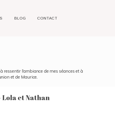
S
BLOG
CONTACT
l, à ressentir l’ambiance de mes séances et à
union et de Maurice.
– Lola et Nathan