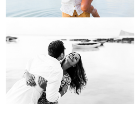
——————————————————————————
photographe de mariage ile de la réunion
—————————————————————————