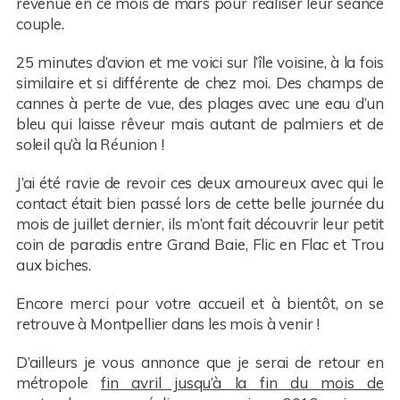
revenue en ce mois de mars pour réaliser leur séance
couple.
25 minutes d’avion et me voici sur l’île voisine, à la fois
similaire et si différente de chez moi. Des champs de
cannes à perte de vue, des plages avec une eau d’un
bleu qui laisse rêveur mais autant de palmiers et de
soleil qu’à la Réunion !
J’ai été ravie de revoir ces deux amoureux avec qui le
contact était bien passé lors de cette belle journée du
mois de juillet dernier, ils m’ont fait découvrir leur petit
coin de paradis entre Grand Baie, Flic en Flac et Trou
aux biches.
Encore merci pour votre accueil et à bientôt, on se
retrouve à Montpellier dans les mois à venir !
D’ailleurs je vous annonce que je serai de retour en
métropole
fin avril jusqu’à la fin du mois de