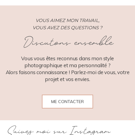
VOUS AIMEZ MON TRAVAIL,
VOUS AVEZ DES QUESTIONS ?
Discutons ensemble
POST COMMENT
Vous vous êtes reconnus dans mon style
photographique et ma personnalité ?
Alors faisons connaissance ! Parlez-moi de vous, votre
projet et vos envies.
ME CONTACTER
Suivez moi sur Instagram