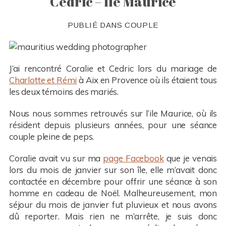
Cedric – Ile Maurice
PUBLIÉ DANS
COUPLE
J’ai rencontré Coralie et Cedric lors du mariage de
Charlotte et Rémi
à Aix en Provence où ils étaient tous
les deux témoins des mariés.
Nous nous sommes retrouvés sur l’ile Maurice, où ils
résident depuis plusieurs années, pour une séance
couple pleine de peps.
Coralie avait vu sur ma
page Facebook
que je venais
lors du mois de janvier sur son île, elle m’avait donc
contactée en décembre pour offrir une séance à son
homme en cadeau de Noël. Malheureusement, mon
séjour du mois de janvier fut pluvieux et nous avons
dû reporter. Mais rien ne m’arrête, je suis donc