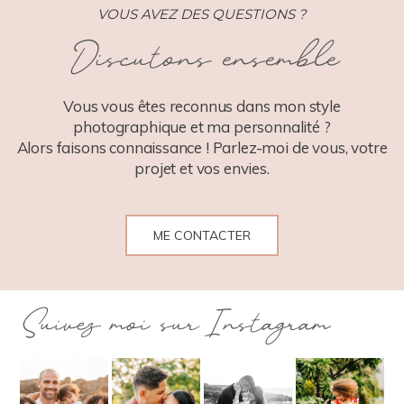
VOUS AVEZ DES QUESTIONS ?
Discutons ensemble
POST COMMENT
Vous vous êtes reconnus dans mon style
photographique et ma personnalité ?
Alors faisons connaissance ! Parlez-moi de vous, votre
projet et vos envies.
ME CONTACTER
Suivez moi sur Instagram