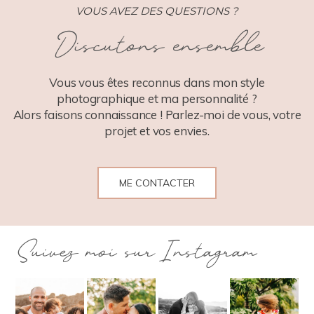
VOUS AVEZ DES QUESTIONS ?
Discutons ensemble
POST COMMENT
Vous vous êtes reconnus dans mon style
photographique et ma personnalité ?
Alors faisons connaissance ! Parlez-moi de vous, votre
projet et vos envies.
ME CONTACTER
Suivez moi sur Instagram