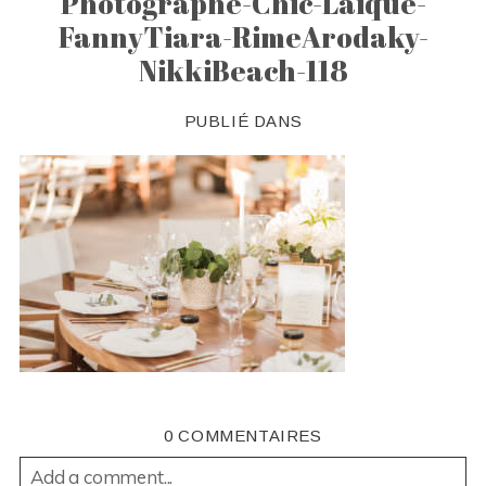
Photographe-Chic-Laique-
FannyTiara-RimeArodaky-
NikkiBeach-118
PUBLIÉ DANS
0 COMMENTAIRES
Add a comment...