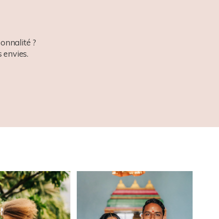
onnalité ?
 envies.