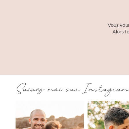
Vous vous
Alors f
Suivez moi sur Instagram