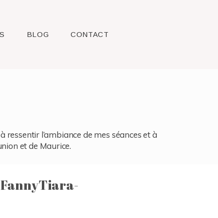
S
BLOG
CONTACT
l, à ressentir l’ambiance de mes séances et à
union et de Maurice.
-FannyTiara-