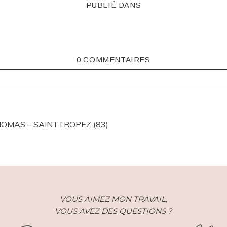
PUBLIÉ DANS
0 COMMENTAIRES
ISHED OR SHARED. REQUIRED FIELDS ARE MARKED *
HOMAS – SAINTTROPEZ (83)
VOUS AIMEZ MON TRAVAIL,
VOUS AVEZ DES QUESTIONS ?