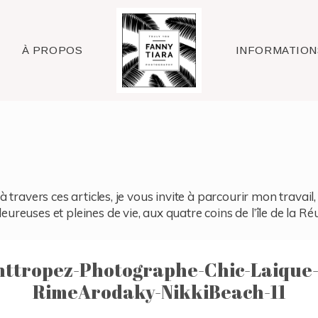
Raleigh
À PROPOS
INFORMATION
à travers ces articles, je vous invite à parcourir mon travai
reuses et pleines de vie, aux quatre coins de l’île de la Ré
nttropez-Photographe-Chic-Laique
RimeArodaky-NikkiBeach-11