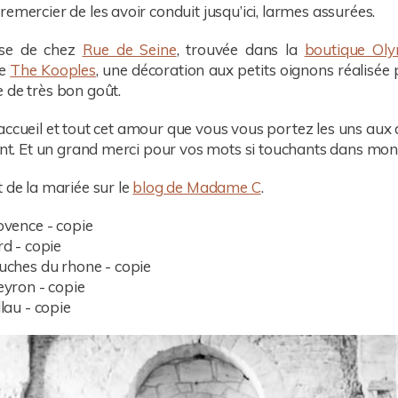
emercier de les avoir conduit jusqu’ici, larmes assurées.
sse de chez
Rue de Seine
, trouvée dans la
boutique Ol
me
The Kooples
, une décoration aux petits oignons réalisée
 de très bon goût.
accueil et tout cet amour que vous vous portez les uns aux a
hant. Et un grand merci pour vos mots si touchants dans mo
 de la mariée sur le
blog de Madame C
.