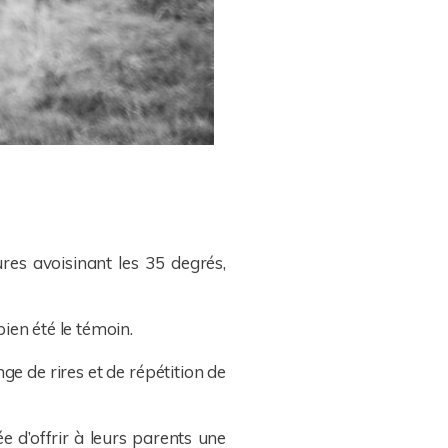
es avoisinant les 35 degrés,
bien été le témoin.
ge de rires et de répétition de
ée d’offrir à leurs parents une