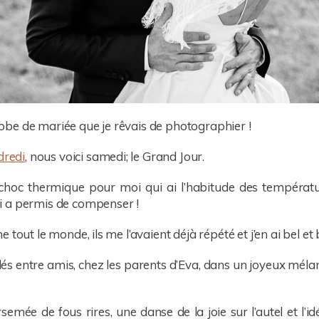
be de mariée que je rêvais de photographier !
dredi
, nous voici samedi; le Grand Jour.
choc thermique pour moi qui ai l’habitude des températur
i a permis de compenser !
tout le monde, ils me l’avaient déjà répété et j’en ai bel et 
és entre amis, chez les parents d’Eva, dans un joyeux mélan
mée de fous rires, une danse de la joie sur l’autel et l’id