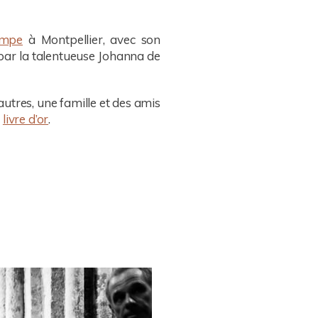
ympe
à Montpellier, avec son
 par la talentueuse Johanna de
utres, une famille et des amis
n
livre d’or
.