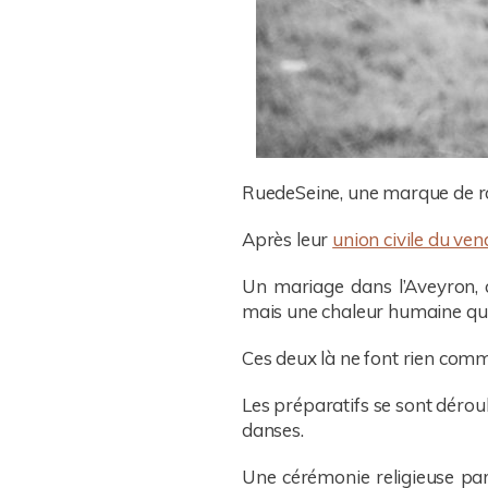
RuedeSeine, une marque de ro
Après leur
union civile du ven
Un mariage dans l’Aveyron, 
mais une chaleur humaine qu
Ces deux là ne font rien comme 
Les préparatifs se sont déroul
danses.
Une cérémonie religieuse parse