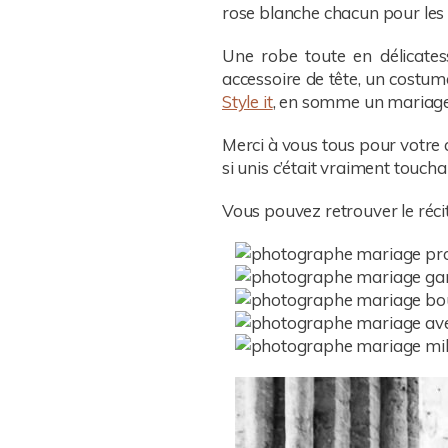
rose blanche chacun pour les r
Une robe toute en délicate
accessoire de tête, un costu
Style it
, en somme un mariage
Merci à vous tous pour votre 
si unis c’était vraiment touc
Vous pouvez retrouver le récit