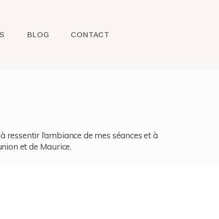
S
BLOG
CONTACT
l, à ressentir l’ambiance de mes séances et à
union et de Maurice.