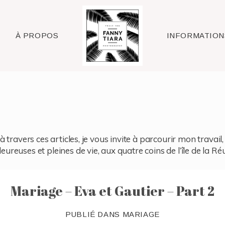
Raleigh
À PROPOS
INFORMATION
à travers ces articles, je vous invite à parcourir mon travai
reuses et pleines de vie, aux quatre coins de l’île de la Ré
Mariage – Eva et Gautier – Part 2
PUBLIÉ DANS
MARIAGE