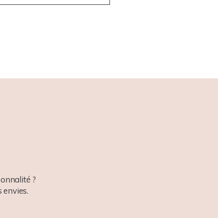
onnalité ?
 envies.