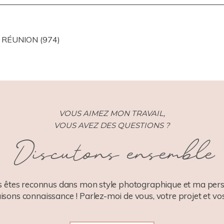
ISHED OR SHARED. REQUIRED FIELDS ARE MARKED *
A RÉUNION (974)
VOUS AIMEZ MON TRAVAIL,
VOUS AVEZ DES QUESTIONS ?
Discutons ensemble
 êtes reconnus dans mon style photographique et ma pers
aisons connaissance ! Parlez-moi de vous, votre projet et vos