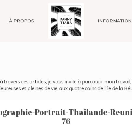
Raleigh
À PROPOS
INFORMATION
à travers ces articles, je vous invite à parcourir mon travai
reuses et pleines de vie, aux quatre coins de l’île de la Ré
graphie-Portrait-Thailande-Reun
76