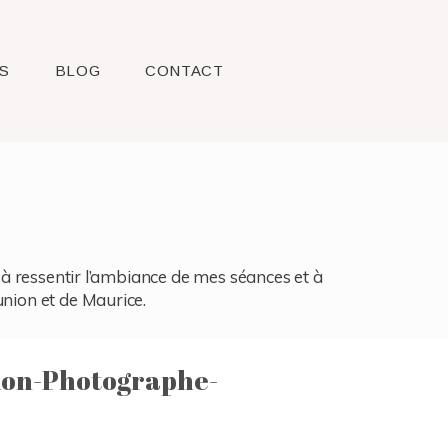
S
BLOG
CONTACT
l, à ressentir l’ambiance de mes séances et à
union et de Maurice.
ion-Photographe-