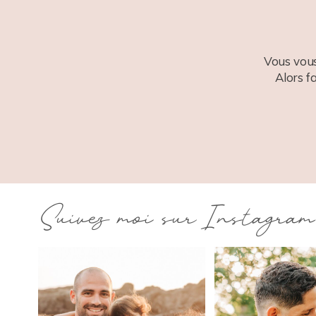
Vous vous
Alors f
Suivez moi sur Instagram