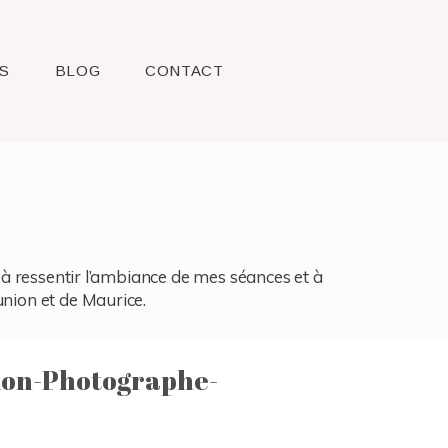
S
BLOG
CONTACT
l, à ressentir l’ambiance de mes séances et à
union et de Maurice.
ion-Photographe-