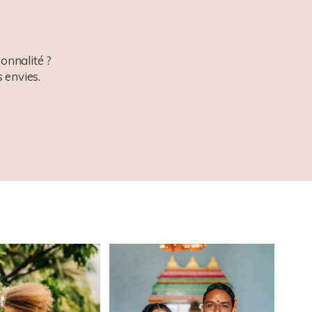
onnalité ?
 envies.