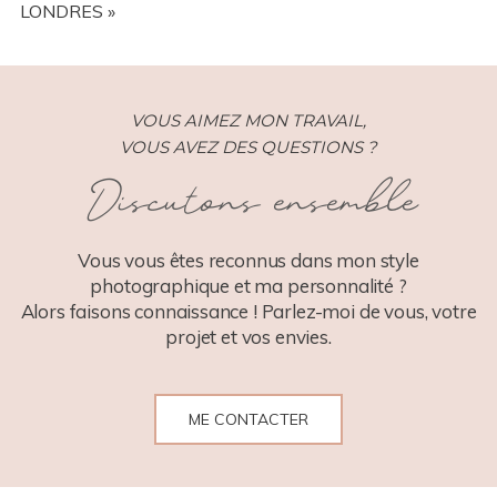
LONDRES
»
VOUS AIMEZ MON TRAVAIL,
VOUS AVEZ DES QUESTIONS ?
Discutons ensemble
POST COMMENT
Vous vous êtes reconnus dans mon style
photographique et ma personnalité ?
Alors faisons connaissance ! Parlez-moi de vous, votre
projet et vos envies.
ME CONTACTER