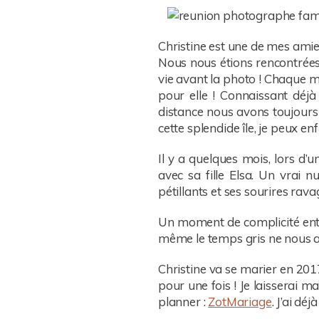
Christine est une de mes amie
Nous nous étions rencontrées lo
vie avant la photo ! Chaque mo
pour elle ! Connaissant déjà
distance nous avons toujours s
cette splendide île, je peux e
Il y a quelques mois, lors d’
avec sa fille Elsa. Un vrai n
pétillants et ses sourires rava
Un moment de complicité entre 
même le temps gris ne nous a
Christine va se marier en 2017
pour une fois ! Je laisserai 
planner :
ZotMariage
. J’ai dé