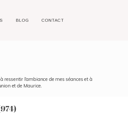
S
BLOG
CONTACT
l, à ressentir l’ambiance de mes séances et à
union et de Maurice.
(974)