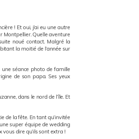
ière ! Et oui, j’ai eu une autre
ur Montpellier. Quelle aventure
suite noué contact. Malgré la
bitant la moitié de l’année sur
re une séance photo de famille
 origine de son papa. Ses yeux
anne, dans le nord de l’île. Et
 de la fête. En tant qu’invitée
si une super équipe de wedding
 vous dire qu’ils sont extra !