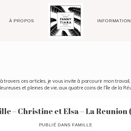
Raleigh
À PROPOS
INFORMATION
à travers ces articles, je vous invite à parcourir mon travai
reuses et pleines de vie, aux quatre coins de l’île de la Ré
lle – Christine et Elsa – La Reunion 
PUBLIÉ DANS
FAMILLE