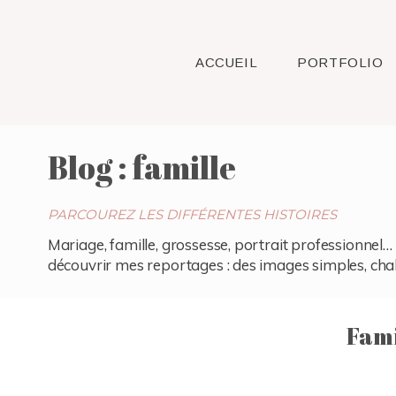
ACCUEIL
PORTFOLIO
Blog : famille
PARCOUREZ LES DIFFÉRENTES HISTOIRES
Mariage, famille, grossesse, portrait professionnel… 
découvrir mes reportages : des images simples, chaleu
Fami