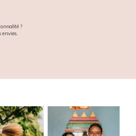
onnalité ?
 envies.