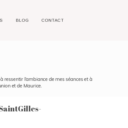
S
BLOG
CONTACT
l, à ressentir l’ambiance de mes séances et à
union et de Maurice.
aintGilles-