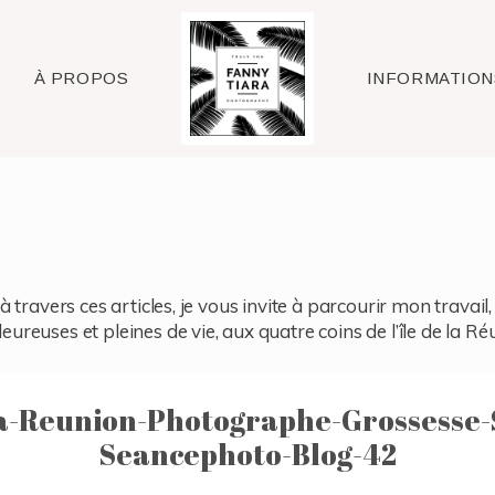
Raleigh
À PROPOS
INFORMATION
à travers ces articles, je vous invite à parcourir mon travai
reuses et pleines de vie, aux quatre coins de l’île de la Ré
-Reunion-Photographe-Grossesse-S
Seancephoto-Blog-42