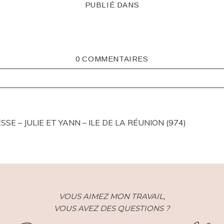
PUBLIÉ DANS
0 COMMENTAIRES
ISHED OR SHARED. REQUIRED FIELDS ARE MARKED *
 – JULIE ET YANN – ILE DE LA RÉUNION (974)
VOUS AIMEZ MON TRAVAIL,
VOUS AVEZ DES QUESTIONS ?