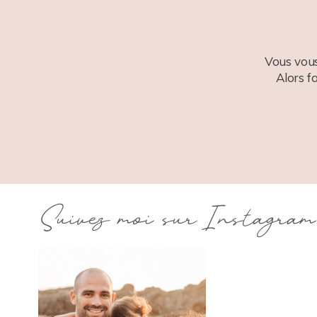
Vous vous
Alors f
Suivez moi sur Instagram