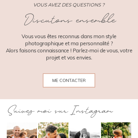
VOUS AVEZ DES QUESTIONS ?
Discutons ensemble
POST COMMENT
Vous vous êtes reconnus dans mon style
photographique et ma personnalité ?
Alors faisons connaissance ! Parlez-moi de vous, votre
projet et vos envies.
ME CONTACTER
Suivez moi sur Instagram