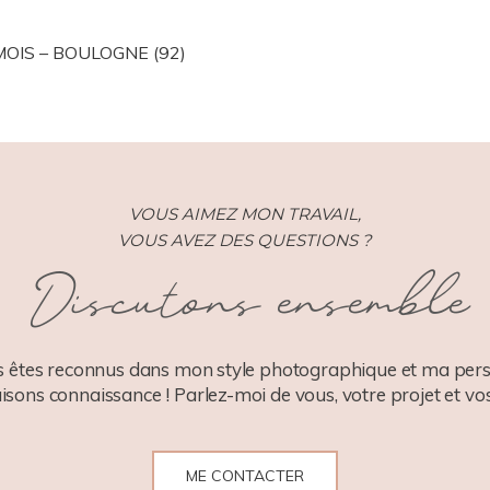
ISHED OR SHARED. REQUIRED FIELDS ARE MARKED *
OIS – BOULOGNE (92)
VOUS AIMEZ MON TRAVAIL,
VOUS AVEZ DES QUESTIONS ?
Discutons ensemble
 êtes reconnus dans mon style photographique et ma pers
aisons connaissance ! Parlez-moi de vous, votre projet et vos
ME CONTACTER