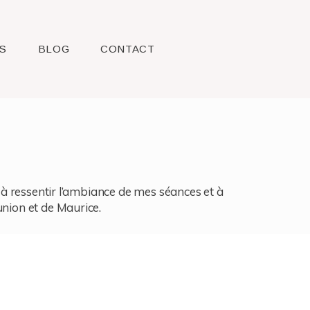
S
BLOG
CONTACT
l, à ressentir l’ambiance de mes séances et à
union et de Maurice.