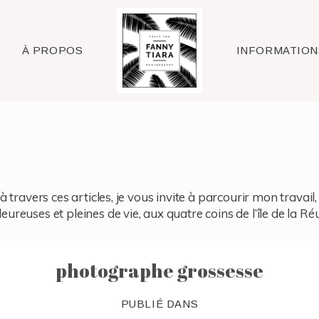
Raleigh
À PROPOS
INFORMATION
à travers ces articles, je vous invite à parcourir mon travai
reuses et pleines de vie, aux quatre coins de l’île de la Ré
photographe grossesse
PUBLIÉ DANS