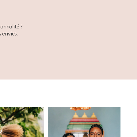
onnalité ?
 envies.