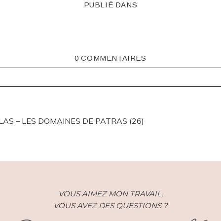
PUBLIÉ DANS
0 COMMENTAIRES
ISHED OR SHARED. REQUIRED FIELDS ARE MARKED *
LAS – LES DOMAINES DE PATRAS (26)
VOUS AIMEZ MON TRAVAIL,
VOUS AVEZ DES QUESTIONS ?