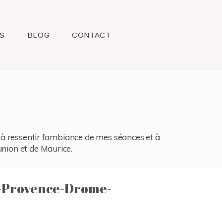
S
BLOG
CONTACT
l, à ressentir l’ambiance de mes séances et à
union et de Maurice.
-Provence-Drome-