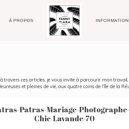
Raleigh
À PROPOS
INFORMATION
à travers ces articles, je vous invite à parcourir mon travai
reuses et pleines de vie, aux quatre coins de l’île de la Ré
tras-Patras-Mariage-Photographe
Chic-Lavande-70