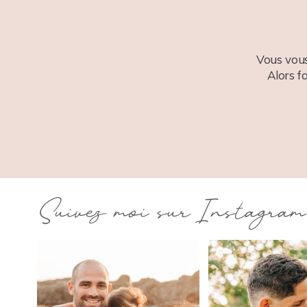
Vous vous
Alors f
Suivez moi sur Instagram