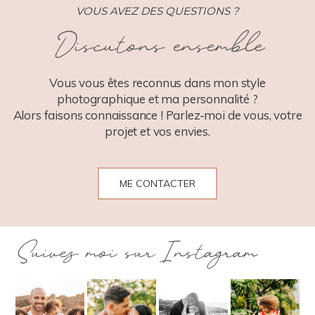
VOUS AVEZ DES QUESTIONS ?
Discutons ensemble
POST COMMENT
Vous vous êtes reconnus dans mon style
photographique et ma personnalité ?
Alors faisons connaissance ! Parlez-moi de vous, votre
projet et vos envies.
ME CONTACTER
Suivez moi sur Instagram