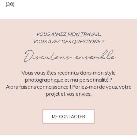
(30)
VOUS AIMEZ MON TRAVAIL,
VOUS AVEZ DES QUESTIONS ?
Discutons ensemble
POST COMMENT
Vous vous êtes reconnus dans mon style
photographique et ma personnalité ?
Alors faisons connaissance ! Parlez-moi de vous, votre
projet et vos envies.
ME CONTACTER