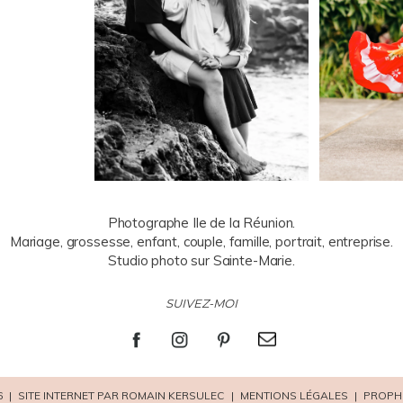
Photographe Ile de la Réunion.
Mariage, grossesse, enfant, couple, famille, portrait, entreprise.
Studio photo sur Sainte-Marie.
SUIVEZ-MOI
6
|
SITE INTERNET PAR ROMAIN KERSULEC
|
MENTIONS LÉGALES
|
PROPH