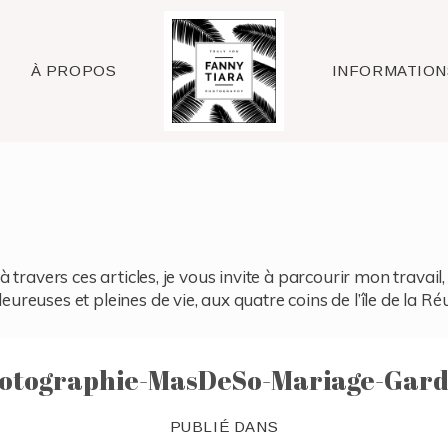
Raleigh
À PROPOS
INFORMATION
à travers ces articles, je vous invite à parcourir mon travai
reuses et pleines de vie, aux quatre coins de l’île de la Ré
otographie-MasDeSo-Mariage-Gard
PUBLIÉ DANS