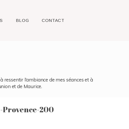
S
BLOG
CONTACT
l, à ressentir l’ambiance de mes séances et à
union et de Maurice.
-Provence-200