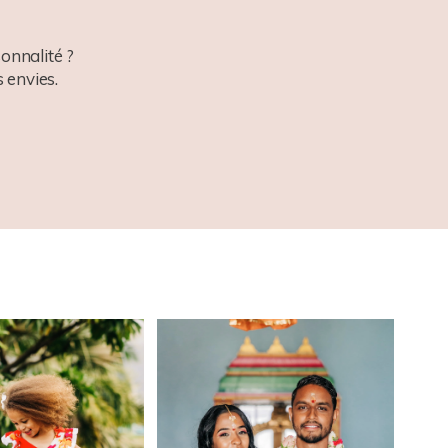
onnalité ?
 envies.