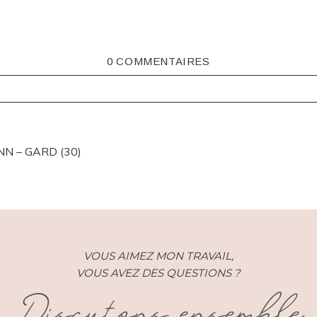
0 COMMENTAIRES
ISHED OR SHARED. REQUIRED FIELDS ARE MARKED *
N – GARD (30)
VOUS AIMEZ MON TRAVAIL,
VOUS AVEZ DES QUESTIONS ?
Discutons ensemble