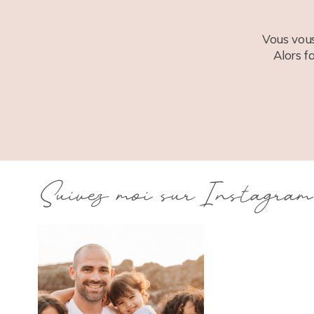
Vous vous
Alors f
Suivez moi sur Instagram