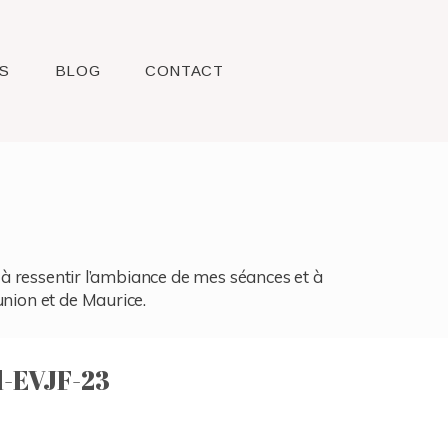
S
BLOG
CONTACT
l, à ressentir l’ambiance de mes séances et à
union et de Maurice.
-EVJF-23