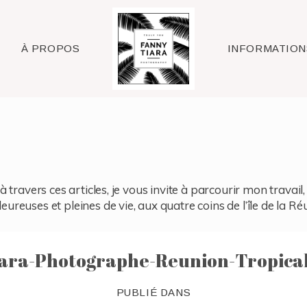
Raleigh
À PROPOS
INFORMATION
à travers ces articles, je vous invite à parcourir mon travai
reuses et pleines de vie, aux quatre coins de l’île de la Ré
ara-Photographe-Reunion-Tropical
PUBLIÉ DANS