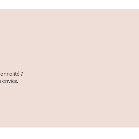
onnalité ?
 envies.