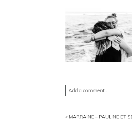
Add a comment...
YOUR EMAIL IS
NEVER
PUBL
«
MARRAINE – PAULINE ET SE