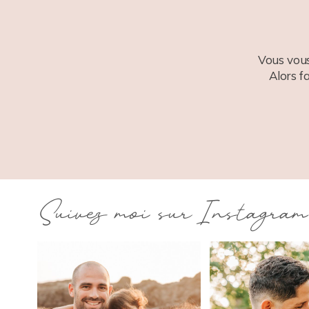
Vous vous
Alors f
Suivez moi sur Instagram