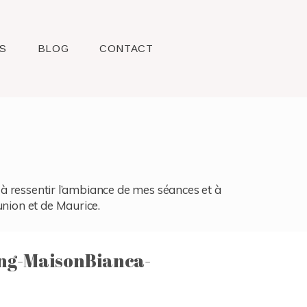
S
BLOG
CONTACT
l, à ressentir l’ambiance de mes séances et à
union et de Maurice.
ng-MaisonBianca-