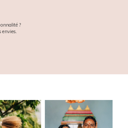
onnalité ?
 envies.