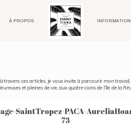
Raleigh
À PROPOS
INFORMATION
à travers ces articles, je vous invite à parcourir mon travai
reuses et pleines de vie, aux quatre coins de l’île de la Ré
age-SaintTropez-PACA-AureliaHoa
73