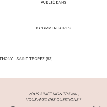
PUBLIÉ DANS
0 COMMENTAIRES
ISHED OR SHARED. REQUIRED FIELDS ARE MARKED *
THONY – SAINT TROPEZ (83)
VOUS AIMEZ MON TRAVAIL,
VOUS AVEZ DES QUESTIONS ?