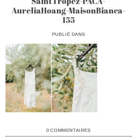
SaintTropez-PACA-
AureliaHoang-MaisonBianca-
155
PUBLIÉ DANS
0 COMMENTAIRES