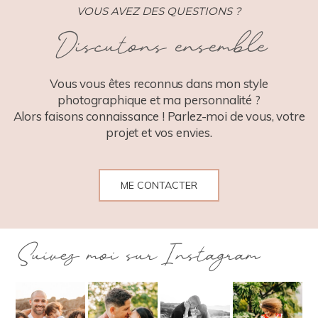
VOUS AVEZ DES QUESTIONS ?
Discutons ensemble
POST COMMENT
Vous vous êtes reconnus dans mon style
photographique et ma personnalité ?
Alors faisons connaissance ! Parlez-moi de vous, votre
projet et vos envies.
ME CONTACTER
Suivez moi sur Instagram