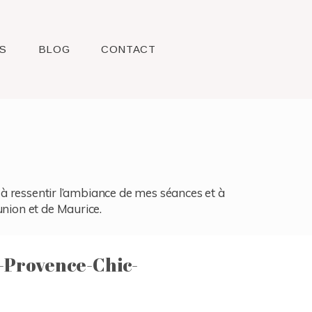
S
BLOG
CONTACT
l, à ressentir l’ambiance de mes séances et à
union et de Maurice.
Provence-Chic-