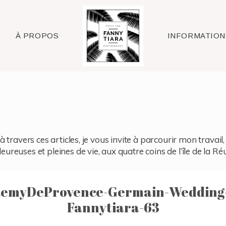
Raleigh
À PROPOS
INFORMATION
à travers ces articles, je vous invite à parcourir mon travai
reuses et pleines de vie, aux quatre coins de l’île de la Ré
RemyDeProvence-Germain-Wedding-
Fannytiara-63