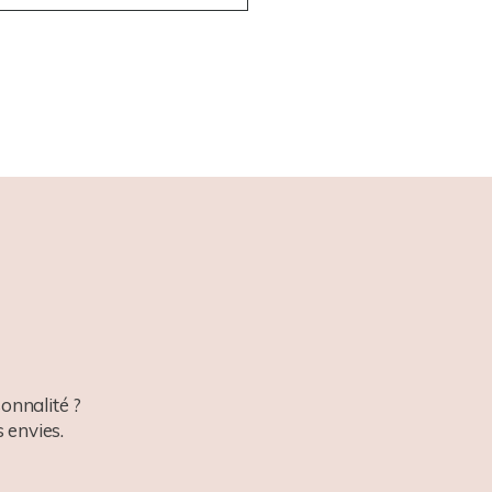
onnalité ?
 envies.