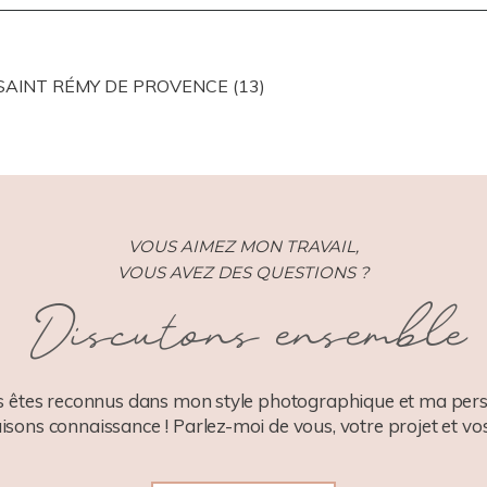
ISHED OR SHARED. REQUIRED FIELDS ARE MARKED *
 SAINT RÉMY DE PROVENCE (13)
VOUS AIMEZ MON TRAVAIL,
VOUS AVEZ DES QUESTIONS ?
Discutons ensemble
 êtes reconnus dans mon style photographique et ma pers
aisons connaissance ! Parlez-moi de vous, votre projet et vos