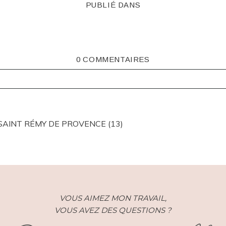
PUBLIÉ DANS
0 COMMENTAIRES
ISHED OR SHARED. REQUIRED FIELDS ARE MARKED *
 SAINT RÉMY DE PROVENCE (13)
VOUS AIMEZ MON TRAVAIL,
VOUS AVEZ DES QUESTIONS ?