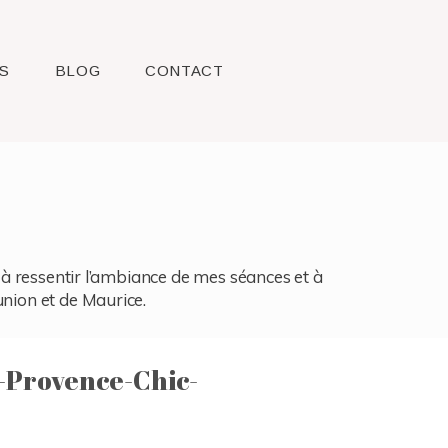
S
BLOG
CONTACT
l, à ressentir l’ambiance de mes séances et à
union et de Maurice.
Provence-Chic-