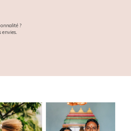
onnalité ?
 envies.