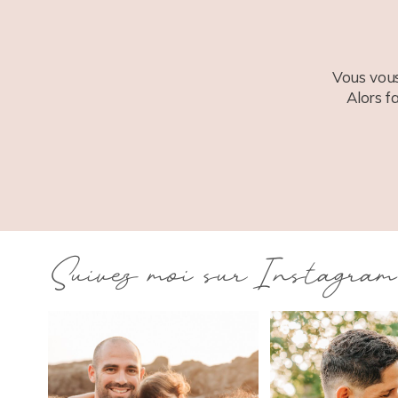
Vous vous
Alors f
Suivez moi sur Instagram