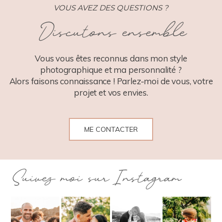
VOUS AVEZ DES QUESTIONS ?
Discutons ensemble
POST COMMENT
Vous vous êtes reconnus dans mon style
photographique et ma personnalité ?
Alors faisons connaissance ! Parlez-moi de vous, votre
projet et vos envies.
ME CONTACTER
Suivez moi sur Instagram