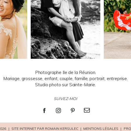
Photographe Ile de la Réunion.
Mariage, grossesse, enfant, couple, famille, portrait, entreprise.
Studio photo sur Sainte-Marie.
SUIVEZ-MOI
026
|
SITE INTERNET PAR ROMAIN KERSULEC
|
MENTIONS LÉGALES
|
PRO