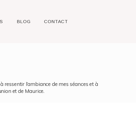
S
BLOG
CONTACT
l, à ressentir l’ambiance de mes séances et à
union et de Maurice.