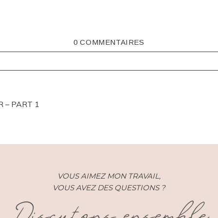
0 COMMENTAIRES
ISHED OR SHARED. REQUIRED FIELDS ARE MARKED *
R – PART 1
VOUS AIMEZ MON TRAVAIL,
VOUS AVEZ DES QUESTIONS ?
Discutons ensemble