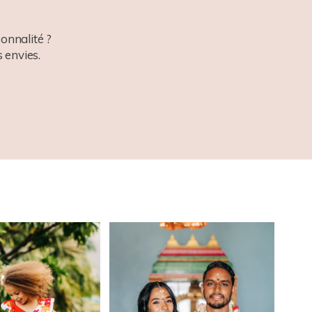
onnalité ?
 envies.