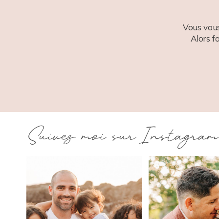
Vous vous
Alors f
Suivez moi sur Instagram