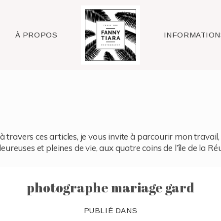
Raleigh
À PROPOS
INFORMATION
à travers ces articles, je vous invite à parcourir mon travai
reuses et pleines de vie, aux quatre coins de l’île de la Ré
photographe mariage gard
PUBLIÉ DANS