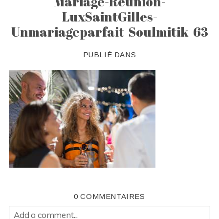
Mariage-Reunion-
LuxSaintGilles-
Unmariageparfait-Soulmitik-63
PUBLIÉ DANS
0 COMMENTAIRES
Add a comment...