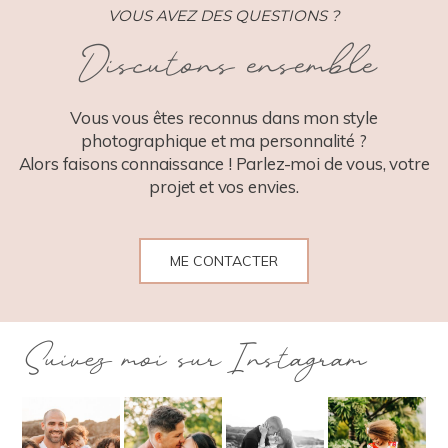
VOUS AVEZ DES QUESTIONS ?
Discutons ensemble
POST COMMENT
Vous vous êtes reconnus dans mon style
photographique et ma personnalité ?
Alors faisons connaissance ! Parlez-moi de vous, votre
projet et vos envies.
ME CONTACTER
Suivez moi sur Instagram