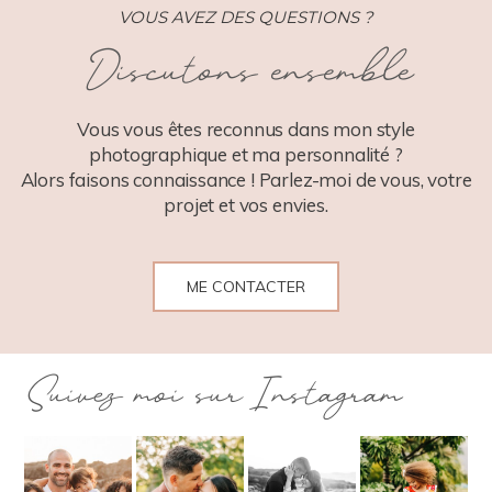
VOUS AVEZ DES QUESTIONS ?
Discutons ensemble
POST COMMENT
Vous vous êtes reconnus dans mon style
photographique et ma personnalité ?
Alors faisons connaissance ! Parlez-moi de vous, votre
projet et vos envies.
ME CONTACTER
Suivez moi sur Instagram