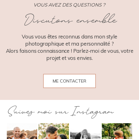
VOUS AVEZ DES QUESTIONS ?
Discutons ensemble
POST COMMENT
Vous vous êtes reconnus dans mon style
photographique et ma personnalité ?
Alors faisons connaissance ! Parlez-moi de vous, votre
projet et vos envies.
ME CONTACTER
Suivez moi sur Instagram