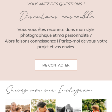
VOUS AVEZ DES QUESTIONS ?
Discutons ensemble
POST COMMENT
Vous vous êtes reconnus dans mon style
photographique et ma personnalité ?
Alors faisons connaissance ! Parlez-moi de vous, votre
projet et vos envies.
ME CONTACTER
Suivez moi sur Instagram