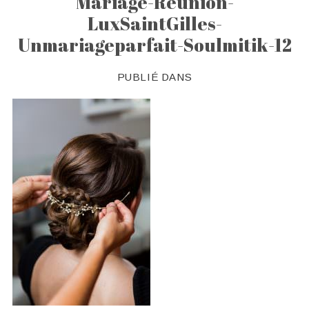
Mariage-Reunion-
LuxSaintGilles-
Unmariageparfait-Soulmitik-12
PUBLIÉ DANS