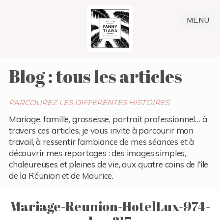
MENU
Blog : tous les articles
PARCOUREZ LES DIFFÉRENTES HISTOIRES
Mariage, famille, grossesse, portrait professionnel… à
travers ces articles, je vous invite à parcourir mon
travail, à ressentir l’ambiance de mes séances et à
découvrir mes reportages : des images simples,
chaleureuses et pleines de vie, aux quatre coins de l’île
de la Réunion et de Maurice.
Mariage-Reunion-HotelLux-974-