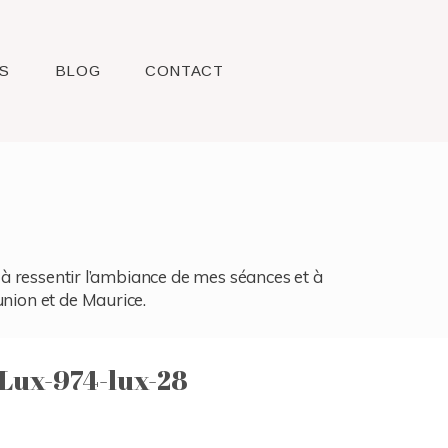
S
BLOG
CONTACT
l, à ressentir l’ambiance de mes séances et à
union et de Maurice.
Lux-974-lux-28