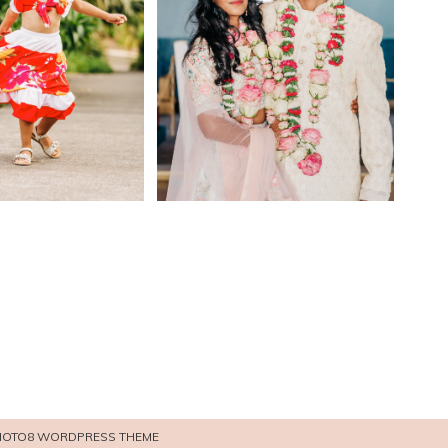
OTO8 WORDPRESS THEME