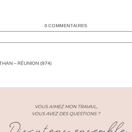
0 COMMENTAIRES
ISHED OR SHARED. REQUIRED FIELDS ARE MARKED *
THAN – RÉUNION (974)
VOUS AIMEZ MON TRAVAIL,
VOUS AVEZ DES QUESTIONS ?
Discutons ensemble