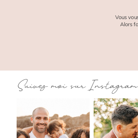
Vous vous
Alors f
Suivez moi sur Instagram