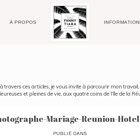
Raleigh
À PROPOS
INFORMATION
à travers ces articles, je vous invite à parcourir mon travai
reuses et pleines de vie, aux quatre coins de l’île de la Ré
otographe-Mariage-Reunion-Hotel
PUBLIÉ DANS