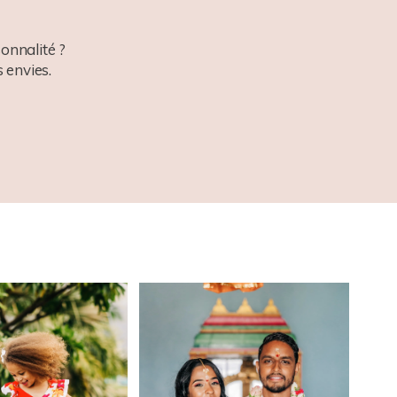
onnalité ?
 envies.