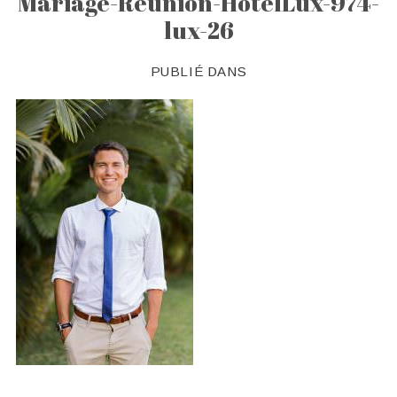
Mariage-Reunion-HotelLux-974-
lux-26
PUBLIÉ DANS