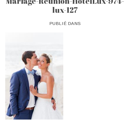
Mariage-Reunion-HotelLux-974-
lux-127
PUBLIÉ DANS