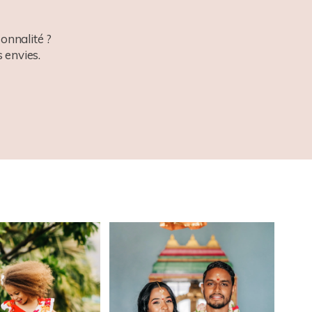
onnalité ?
 envies.