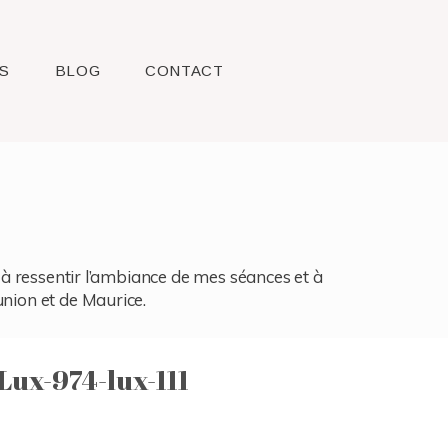
S
BLOG
CONTACT
l, à ressentir l’ambiance de mes séances et à
union et de Maurice.
ux-974-lux-111