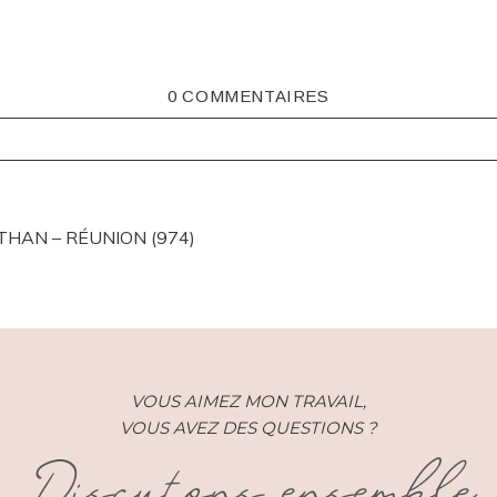
0 COMMENTAIRES
ISHED OR SHARED. REQUIRED FIELDS ARE MARKED *
THAN – RÉUNION (974)
VOUS AIMEZ MON TRAVAIL,
VOUS AVEZ DES QUESTIONS ?
Discutons ensemble