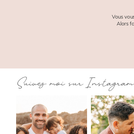
Vous vous
Alors f
Suivez moi sur Instagram