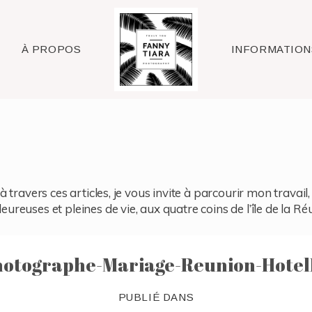
Raleigh
À PROPOS
INFORMATION
à travers ces articles, je vous invite à parcourir mon travai
reuses et pleines de vie, aux quatre coins de l’île de la Ré
otographe-Mariage-Reunion-HotelL
PUBLIÉ DANS