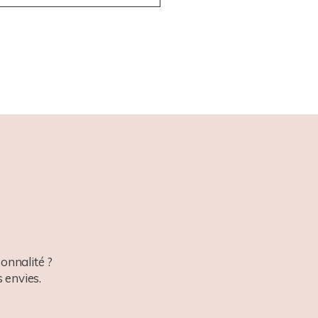
onnalité ?
 envies.