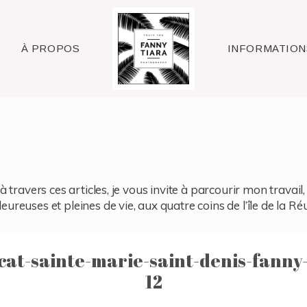
Raleigh
À PROPOS
INFORMATION
à travers ces articles, je vous invite à parcourir mon travai
reuses et pleines de vie, aux quatre coins de l’île de la Ré
cat-sainte-marie-saint-denis-fanny
12