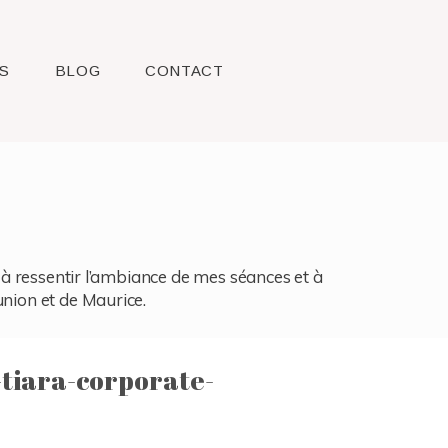
S
BLOG
CONTACT
l, à ressentir l’ambiance de mes séances et à
union et de Maurice.
-tiara-corporate-