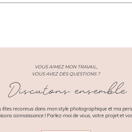
ISHED OR SHARED. REQUIRED FIELDS ARE MARKED *
VOUS AIMEZ MON TRAVAIL,
VOUS AVEZ DES QUESTIONS ?
Discutons ensemble
 êtes reconnus dans mon style photographique et ma pers
aisons connaissance ! Parlez-moi de vous, votre projet et vos