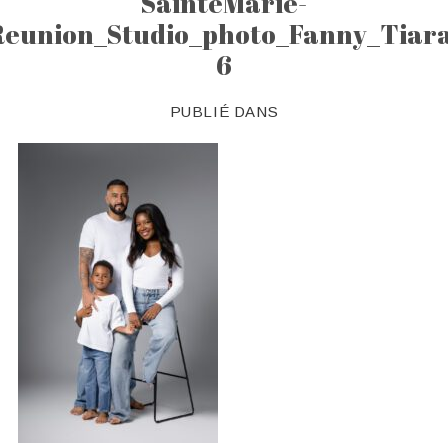
SainteMarie-
Reunion_Studio_photo_Fanny_Tiara
6
PUBLIÉ DANS