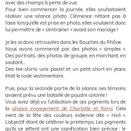
avec des champs à perte de vue.
Pour bien commencer la journée, elles souhaitaient
réaliser une séance photo. Clémence n’étant pas à
l’aise lorsqu’elle est prise en photo, elles voulaient donc
lui permettre de « s’entrainer » avant son mariage !
Je les ai donc retrouvées dans les Bouches du Rhône.
Nous avons commencé par des photos « simples ».
Des portraits, des photos de groupe, en marchant, en
sautant…
Des tee-shirts unis pastel et un petit short en jeans
était le code vestimentaire.
Puis, pour la seconde partie de la séance, ses témoins
avaient prévu une bataille de poudre colorée !
Vous avez déjà vu l’utilisation de ces pigments lors de
la
séance engagement de Charlotte et Rémi
. Cela
vient de la fête des couleurs indienne dite « Holi ».
L’objectif étant de célébrer le printemps. Les pigments
qu’ils se jettent ont une signification bien précise : le