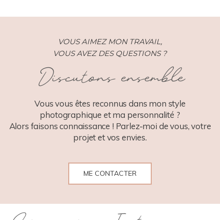
VOUS AIMEZ MON TRAVAIL,
VOUS AVEZ DES QUESTIONS ?
Discutons ensemble
POST COMMENT
Vous vous êtes reconnus dans mon style
photographique et ma personnalité ?
Alors faisons connaissance ! Parlez-moi de vous, votre
projet et vos envies.
ME CONTACTER