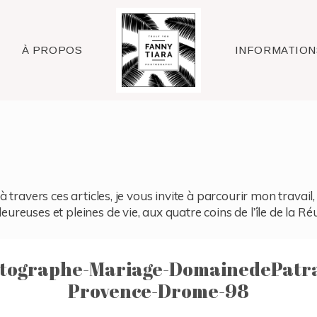
Raleigh
À PROPOS
INFORMATION
à travers ces articles, je vous invite à parcourir mon travai
reuses et pleines de vie, aux quatre coins de l’île de la Ré
tographe-Mariage-DomainedePatr
Provence-Drome-98