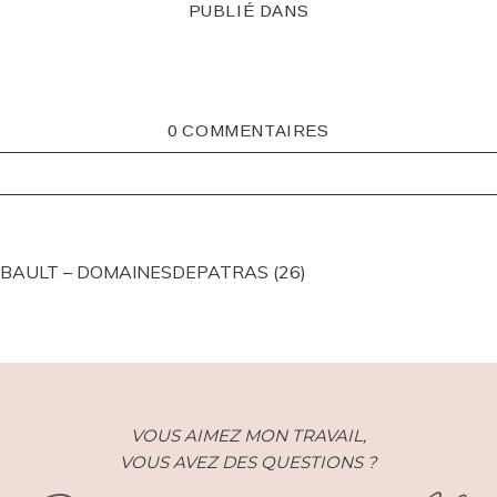
PUBLIÉ DANS
0 COMMENTAIRES
ISHED OR SHARED. REQUIRED FIELDS ARE MARKED *
IBAULT – DOMAINESDEPATRAS (26)
VOUS AIMEZ MON TRAVAIL,
VOUS AVEZ DES QUESTIONS ?