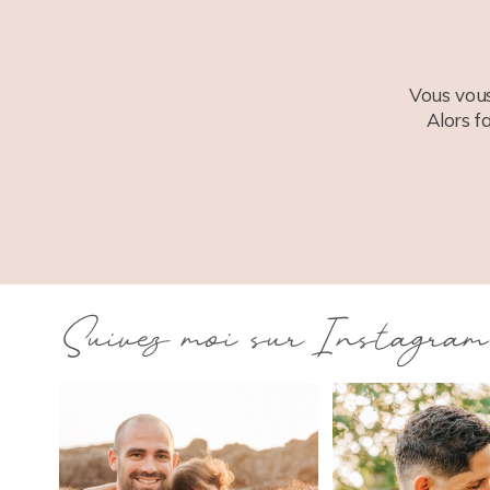
Vous vous
Alors f
Suivez moi sur Instagram