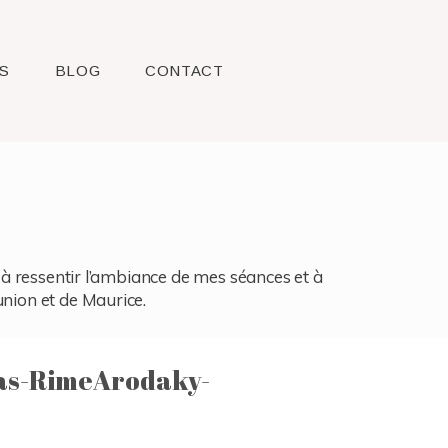
S
BLOG
CONTACT
l, à ressentir l’ambiance de mes séances et à
union et de Maurice.
as-RimeArodaky-