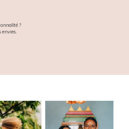
onnalité ?
 envies.