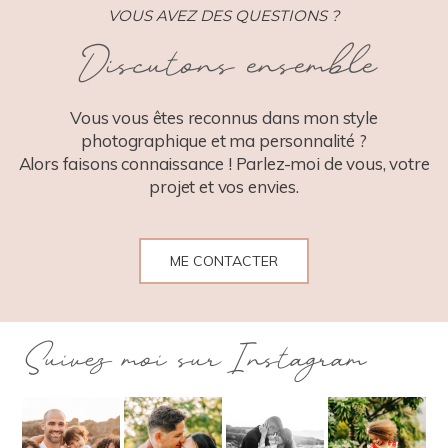
VOUS AVEZ DES QUESTIONS ?
Discutons ensemble
POST COMMENT
Vous vous êtes reconnus dans mon style
photographique et ma personnalité ?
Alors faisons connaissance ! Parlez-moi de vous, votre
projet et vos envies.
ME CONTACTER
Suivez moi sur Instagram